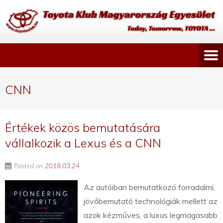
CNN
Értékek közös bemutatására
vállalkozik a Lexus és a CNN
Posted on
2018.03.24
Az autóiban bemutatkozó forradalmi,
jövőbemutató technológiák mellett az
azok kézműves, a luxus legmagasabb