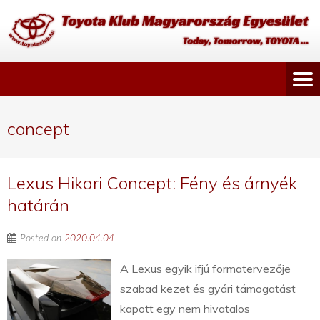
concept
Lexus Hikari Concept: Fény és árnyék
határán
Posted on
2020.04.04
A Lexus egyik ifjú formatervezője
szabad kezet és gyári támogatást
kapott egy nem hivatalos