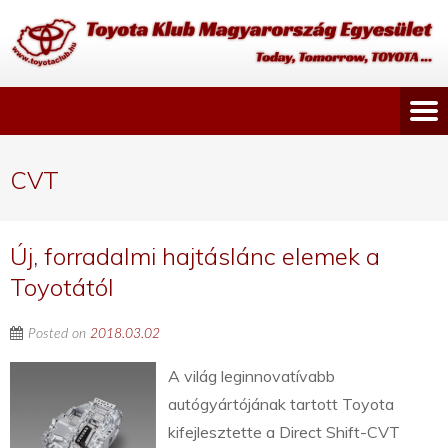
CVT
Új, forradalmi hajtáslánc elemek a
Toyotától
Posted on
2018.03.02
A világ leginnovatívabb
autógyártójának tartott Toyota
kifejlesztette a Direct Shift-CVT