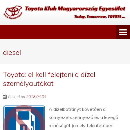
diesel
Toyota: el kell felejteni a dízel
személyautókat
Posted on
2018.04.04
A dízelbotrányt követően a
környezetszennyező és a levegő
minőségét (amely tekintetében