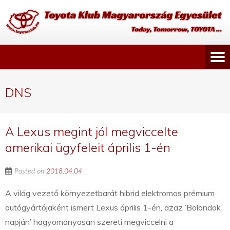
DNS
A Lexus megint jól megviccelte
amerikai ügyfeleit április 1-én
Posted on
2018.04.04
A világ vezető környezetbarát hibrid elektromos prémium
autógyártójaként ismert Lexus április 1-én, azaz ’Bolondok
napján’ hagyományosan szereti megviccelni a