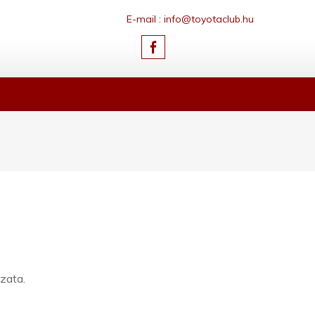
E-mail : info@toyotaclub.hu
ozata.