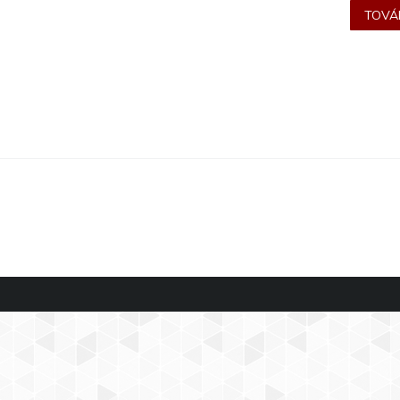
TOVÁB