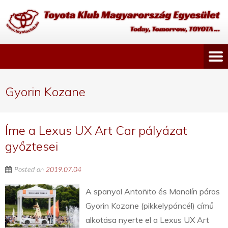
Gyorin Kozane
Íme a Lexus UX Art Car pályázat
győztesei
Posted on
2019.07.04
A spanyol Antoñito és Manolín páros
Gyorin Kozane (pikkelypáncél) című
alkotása nyerte el a Lexus UX Art