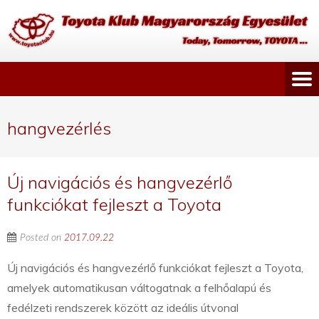
hangvezérlés
Új navigációs és hangvezérlő
funkciókat fejleszt a Toyota
Posted on
2017.09.22
Új navigációs és hangvezérlő funkciókat fejleszt a Toyota,
amelyek automatikusan váltogatnak a felhőalapú és
fedélzeti rendszerek között az ideális útvonal