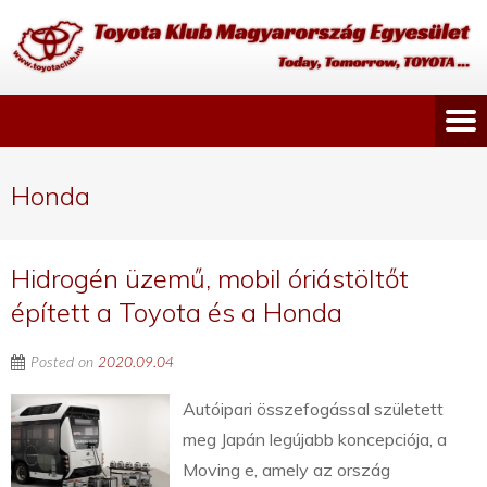
Honda
Hidrogén üzemű, mobil óriástöltőt
épített a Toyota és a Honda
Posted on
2020.09.04
Autóipari összefogással született
meg Japán legújabb koncepciója, a
Moving e, amely az ország