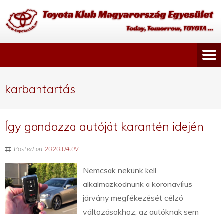
karbantartás
Így gondozza autóját karantén idején
Posted on
2020.04.09
Nemcsak nekünk kell
alkalmazkodnunk a koronavírus
járvány megfékezését célzó
változásokhoz, az autóknak sem