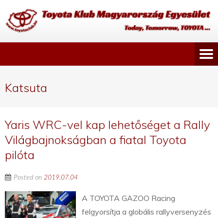
Katsuta
Yaris WRC-vel kap lehetőséget a Rally
Világbajnokságban a fiatal Toyota
pilóta
Posted on
2019.07.04
A TOYOTA GAZOO Racing
felgyorsítja a globális rallyversenyzés