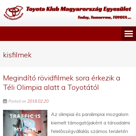
kisfilmek
Megindító rövidfilmek sora érkezik a
Téli Olimpia alatt a Toyotától
Posted on
2018.02.20
Az olimpiai és paralimpiai mozgalom
kiemelt támogatójaként a társadalmi
felelősségvállalás számos területén