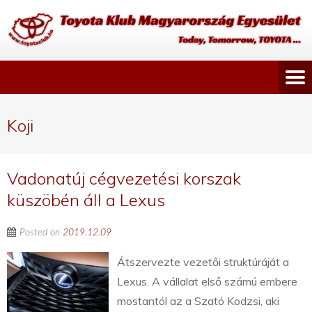
Koji
Vadonatúj cégvezetési korszak
küszöbén áll a Lexus
Posted on
2019.12.09
Átszervezte vezetői struktúráját a
Lexus. A vállalat első számú embere
mostantól az a Szató Kodzsi, aki