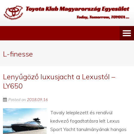
L-finesse
Lenyűgöző luxusjacht a Lexustól –
LY650
Posted on
2018.09.16
Tavaly leleplezett és rendívül
kedvező fogadtatásra lelt Lexus
Sport Yacht tanulmányának hangos