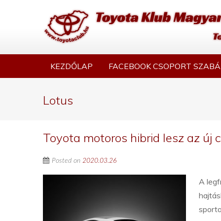
KEZDŐLAP
FACEBOOK CSOPORT SZABÁ
Lotus
Toyota motoros hibrid lesz az új
Posted on
2020.03.26
A legf
hajtás
sporta