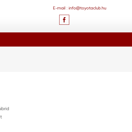
E-mail : info@toyotaclub.hu
ibrid
t