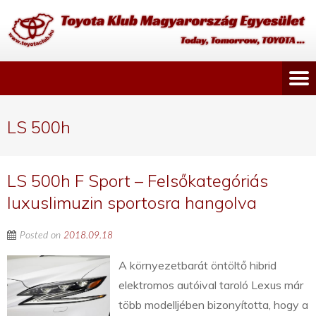
LS 500h
LS 500h F Sport – Felsőkategóriás
luxuslimuzin sportosra hangolva
Posted on
2018.09.18
A környezetbarát öntöltő hibrid
elektromos autóival taroló Lexus már
több modelljében bizonyította, hogy a