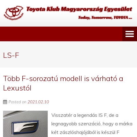
LS-F
Több F-sorozatú modell is várható a
Lexustól
Posted on
2021.02.10
Visszatér a legendás IS F, de a
legnagyobb szenzáció, hogy a márka
két zászlóshajójából is készül F