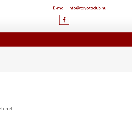
E-mail : info@toyotaclub.hu
terrel