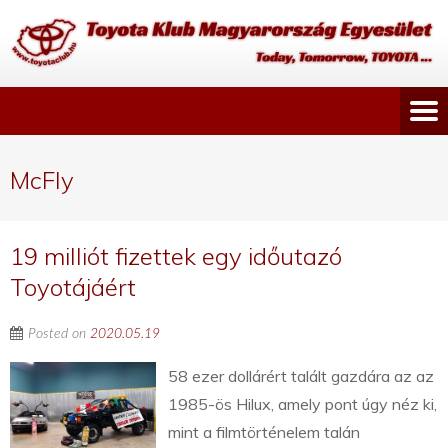
McFly
19 milliót fizettek egy időutazó
Toyotájáért
Posted on
2020.05.19
58 ezer dollárért talált gazdára az az
1985-ös Hilux, amely pont úgy néz ki,
mint a filmtörténelem talán