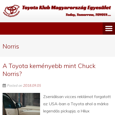
Norris
A Toyota keményebb mint Chuck
Norris?
Posted on
2018.09.05
Zseniálisan vicces reklámot forgatott
az USA-ban a Toyota ahol a márka
legendás pickupja, a Hilux