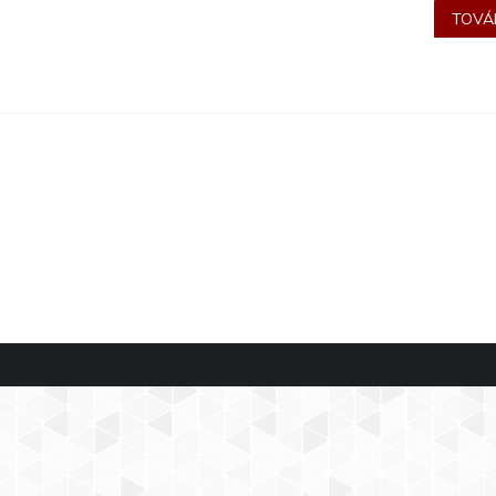
TOVÁB