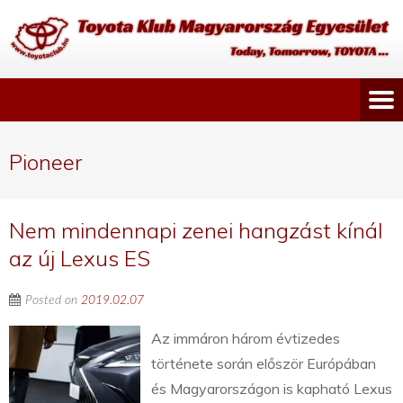
Pioneer
Nem mindennapi zenei hangzást kínál
az új Lexus ES
Posted on
2019.02.07
Az immáron három évtizedes
története során először Európában
és Magyarországon is kapható Lexus