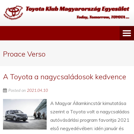
Proace Verso
A Toyota a nagycsaládosok kedvence
Posted on
2021.04.10
A Magyar Államkincstár kimutatása
szerint a Toyota volt a nagycsaládos
autóvásárlási program favoritja 2021
első negyedévében: idén január és