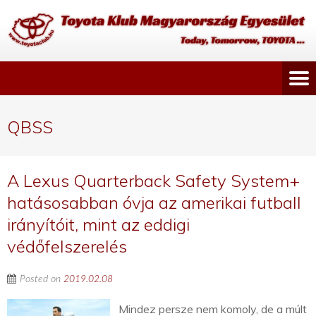
QBSS
A Lexus Quarterback Safety System+
hatásosabban óvja az amerikai futball
irányítóit, mint az eddigi
védőfelszerelés
Posted on
2019.02.08
Mindez persze nem komoly, de a múlt