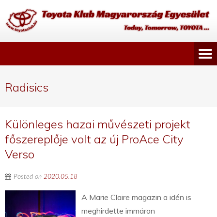
Radisics
Különleges hazai művészeti projekt
főszereplője volt az új ProAce City
Verso
Posted on
2020.05.18
A Marie Claire magazin a idén is
meghirdette immáron