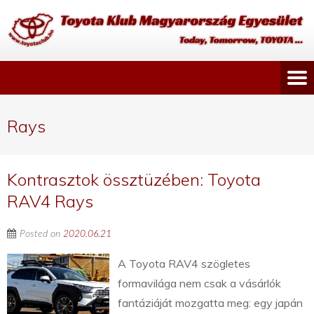
Rays
Kontrasztok össztüzében: Toyota
RAV4 Rays
Posted on
2020.06.21
A Toyota RAV4 szögletes
formavilága nem csak a vásárlók
fantáziáját mozgatta meg: egy japán