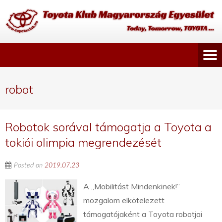
robot
Robotok sorával támogatja a Toyota a
tokiói olimpia megrendezését
Posted on
2019.07.23
A „Mobilitást Mindenkinek!”
mozgalom elkötelezett
támogatójaként a Toyota robotjai