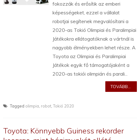
fokozzák és erősítik az emberi
képességeket, ezzel a vállalat
robotjai segítenek megvalósítani a
2020-as Tokió Olimpiai és Paralimpiai
Játékokra ellátogatóknak a vártnál is
nagyobb élményekben lehet része. A
Toyota az Olimpiai és Paralimpiai
Játékok egyik fő támogatójaként a
2020-as tokiói olimpián és parali...
TOVÁBB...
Tagged
olimpia
,
robot
,
Tokió 2020
Toyota: Könnyebb Guiness rekorder