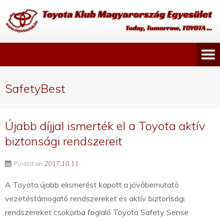
SafetyBest
Újabb díjjal ismerték el a Toyota aktív
biztonsági rendszereit
Posted on
2017.10.11
A Toyota újabb elismerést kapott a jövőbemutató
vezetéstámogató rendszereket és aktív biztonsági
rendszereket csokorba foglaló Toyota Safety Sense