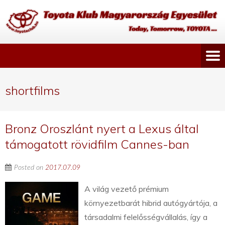
shortfilms
Bronz Oroszlánt nyert a Lexus által
támogatott rövidfilm Cannes-ban
Posted on
2017.07.09
A világ vezető prémium
környezetbarát hibrid autógyártója, a
társadalmi felelősségvállalás, így a