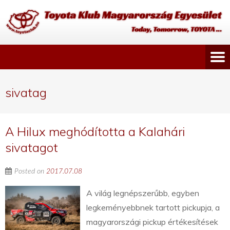
sivatag
A Hilux meghódította a Kalahári
sivatagot
Posted on
2017.07.08
A világ legnépszerűbb, egyben
legkeményebbnek tartott pickupja, a
magyarországi pickup értékesítések