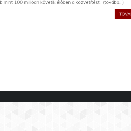
b mint 100 millióan követik élőben a közvetítést. (tovább…)
TOVÁB