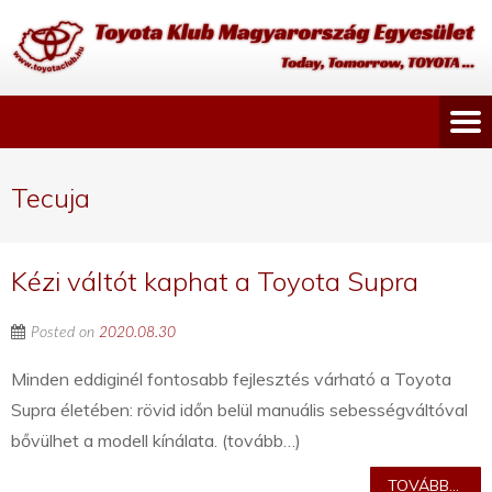
Tecuja
Kézi váltót kaphat a Toyota Supra
Posted on
2020.08.30
Minden eddiginél fontosabb fejlesztés várható a Toyota
Supra életében: rövid időn belül manuális sebességváltóval
bővülhet a modell kínálata. (tovább…)
TOVÁBB...