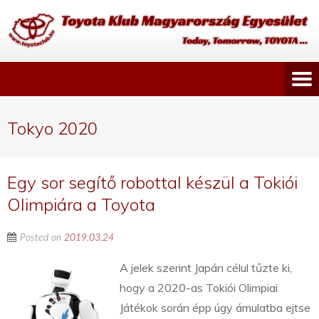
Tokyo 2020
Egy sor segítő robottal készül a Tokiói
Olimpiára a Toyota
Posted on
2019.03.24
A jelek szerint Japán célul tűzte ki,
hogy a 2020-as Tokiói Olimpiai
Játékok során épp úgy ámulatba ejtse