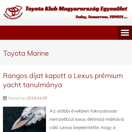
Toyota Marine
Rangos díjat kapott a Lexus prémium
yacht tanulmánya
Posted on
2018.04.09
Az utóbbi években fokozatosan
nemzetközi luxus életmód márkává
váló Lexus bejelentette, hogy a