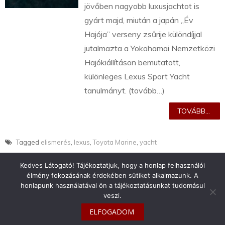
jövőben nagyobb luxusjachtot is
gyárt majd, miután a japán „Év
Hajója” verseny zsűrije különdíjjal
jutalmazta a Yokohamai Nemzetközi
Hajókiállításon bemutatott,
különleges Lexus Sport Yacht
tanulmányt. (tovább…)
TOVÁBB...
Tagged
elismerés
,
lexus
,
Toyota Marine
,
yacht
Kedves Látogató! Tájékoztatjuk, hogy a honlap felhasználói
élmény fokozásának érdekében sütiket alkalmazunk. A
honlapunk használatával ön a tájékoztatásunkat tudomásul
veszi.
info@toyotaclub.hu
ELFOGADOM
Copyright © 2026
Toyota Klub Magyarország