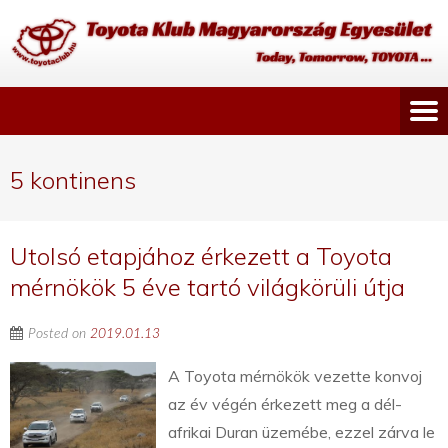
5 kontinens
Utolsó etapjához érkezett a Toyota
mérnökök 5 éve tartó világkörüli útja
Posted on
2019.01.13
A Toyota mérnökök vezette konvoj
az év végén érkezett meg a dél-
afrikai Duran üzemébe, ezzel zárva le