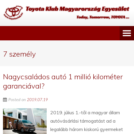
7 személy
Nagycsaládos autó 1 millió kilométer
garanciával?
Posted on
2019.07.19
2019. július 1.-től a magyar állam
autóvásárlási támogatást ad a
legalább három kiskorú gyermeket