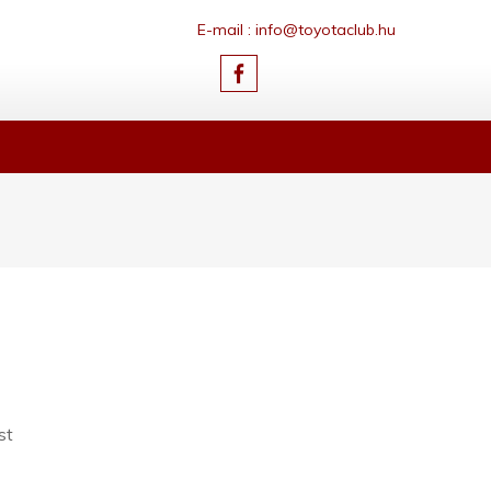
E-mail : info@toyotaclub.hu
st