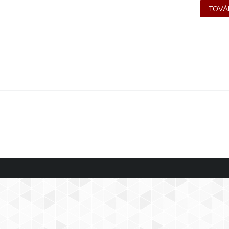
TOVÁB