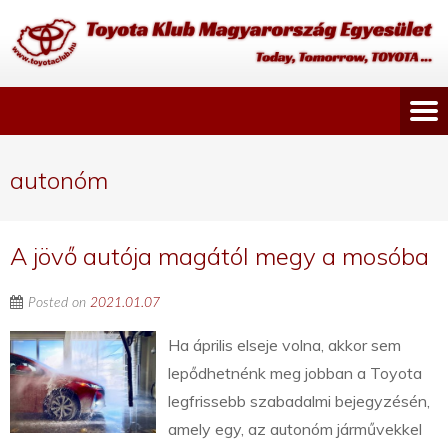
autonóm
A jövő autója magától megy a mosóba
Posted on
2021.01.07
Ha április elseje volna, akkor sem
lepődhetnénk meg jobban a Toyota
legfrissebb szabadalmi bejegyzésén,
amely egy, az autonóm járművekkel