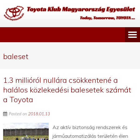
baleset
1.3 millióról nullára csökkentené a
halálos közlekedési balesetek számát
a Toyota
Posted on
2018.01.13
Az aktív biztonság rendszerek és
járműautomatizálás területén élen