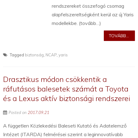
rendszereket összefogó csomag
alapfelszereltségként kerül az új Yaris
modellekbe. (tovább…)
TOVÁBB...
Tagged
biztonság
,
NCAP
,
yaris
Drasztikus módon csökkentik a
ráfutásos balesetek számát a Toyota
és a Lexus aktív biztonsági rendszerei
Posted on
2017.09.21
A független Közlekedési Baleseti Kutató és Adatelemző
Intézet (ITARDA) felmérései szerint a leginnovatívabb