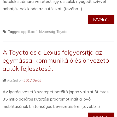
fiatalok számára vezetést, így a szülők nyugodt szívvel
adhatják nekik oda az autójukat. (tovább…)
TOVÁBB...
Tagged
applikáció
,
biztonság
,
Toyota
A Toyota és a Lexus felgyorsítja az
egymással kommunikáló és önvezető
autók fejlesztését
Posted on
2017.06.02
Az iparági vezető szerepet betöltő japán vállalat öt éves,
35 millió dolláros kutatási programot indít a jövő
mobilitásának biztonságos bevezetésére. (tovább…)