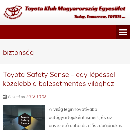
biztonság
Toyota Safety Sense – egy lépéssel
közelebb a balesetmentes világhoz
Posted on
2018.10.06
A világ leginnovatívabb
autógyártójaként ismert, és az
önvezető autózás előszobájának is