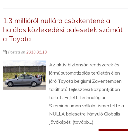
1.3 millióról nullára csökkentené a
halálos közlekedési balesetek számát
a Toyota
Posted on
2018.01.13
Az aktív biztonság rendszerek és
járműautomatizálás területén élen
járó Toyota belgiumi Zaventemben
található fejlesztési központjában
tartott Fejlett Technológiai
Szemináriumon vállalat ismertette a
NULLA balesetre irányuló Globális
Jövőképét. (tovább…)