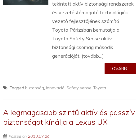
tekintett aktív biztonsági rendszerek
és vezetéstámogató technológiák
vezető fejlesztőjének számító
Toyota Párizsban bemutatja a
Toyota Safety Sense aktív
biztonsági csomag második
generációját. (tovább…)
TOVÁBB...
Tagged
biztonság
,
innováció
,
Safety sense
,
Toyota
A legmagasabb szintű aktív és passzív
biztonságot kínálja a Lexus UX
Posted on
2018.09.26