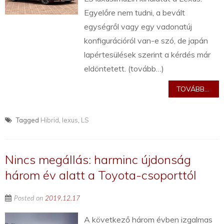
Egyelőre nem tudni, a bevált
egységről vagy egy vadonatúj
konfigurációról van-e szó, de japán
lapértesülések szerint a kérdés már
eldöntetett. (tovább…)
TOVÁBB...
Tagged
Hibrid
,
lexus
,
LS
Nincs megállás: harminc újdonság
három év alatt a Toyota-csoporttól
Posted on
2019.12.17
A következő három évben izgalmas