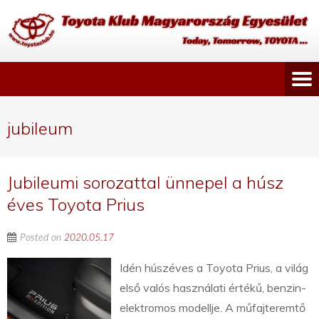
jubileum
Jubileumi sorozattal ünnepel a húsz
éves Toyota Prius
Posted on
2020.05.17
Idén húszéves a Toyota Prius, a világ
első valós használati értékű, benzin-
elektromos modellje. A műfajteremtő