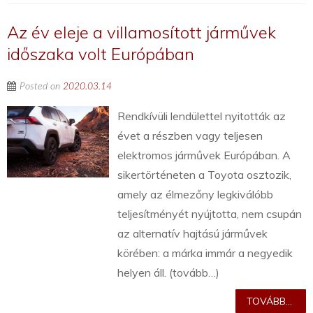
Az év eleje a villamosított járművek
időszaka volt Európában
Posted on
2020.03.14
Rendkívüli lendülettel nyitották az
évet a részben vagy teljesen
elektromos járművek Európában. A
sikertörténeten a Toyota osztozik,
amely az élmezőny legkiválóbb
teljesítményét nyújtotta, nem csupán
az alternatív hajtású járművek
körében: a márka immár a negyedik
helyen áll. (tovább…)
TOVÁBB...