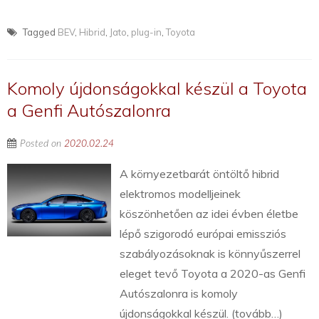
Tagged
BEV
,
Hibrid
,
Jato
,
plug-in
,
Toyota
Komoly újdonságokkal készül a Toyota
a Genfi Autószalonra
Posted on
2020.02.24
A környezetbarát öntöltő hibrid
elektromos modelljeinek
köszönhetően az idei évben életbe
lépő szigorodó európai emissziós
szabályozásoknak is könnyűszerrel
eleget tevő Toyota a 2020-as Genfi
Autószalonra is komoly
újdonságokkal készül. (tovább…)