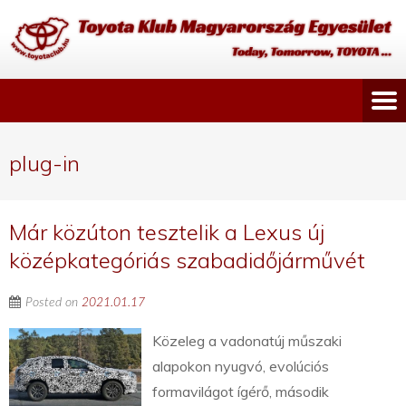
plug-in
Már közúton tesztelik a Lexus új
középkategóriás szabadidőjárművét
Posted on
2021.01.17
Közeleg a vadonatúj műszaki
alapokon nyugvó, evolúciós
formavilágot ígérő, második