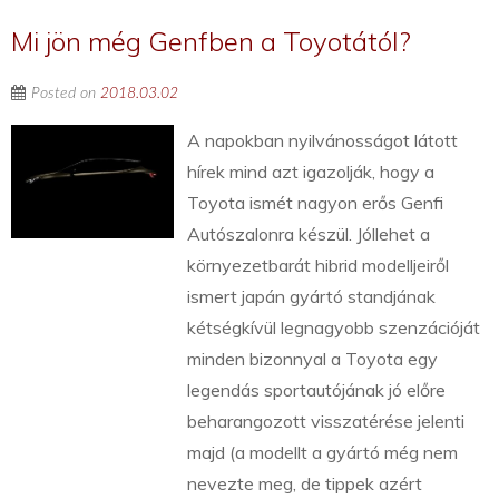
Mi jön még Genfben a Toyotától?
Posted on
2018.03.02
A napokban nyilvánosságot látott
hírek mind azt igazolják, hogy a
Toyota ismét nagyon erős Genfi
Autószalonra készül. Jóllehet a
környezetbarát hibrid modelljeiről
ismert japán gyártó standjának
kétségkívül legnagyobb szenzációját
minden bizonnyal a Toyota egy
legendás sportautójának jó előre
beharangozott visszatérése jelenti
majd (a modellt a gyártó még nem
nevezte meg, de tippek azért