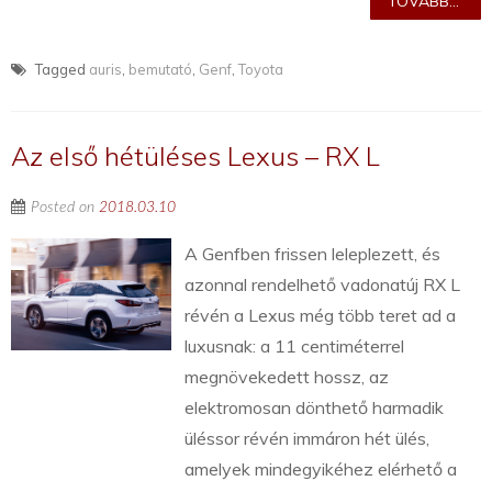
TOVÁBB...
Tagged
auris
,
bemutató
,
Genf
,
Toyota
Az első hétüléses Lexus – RX L
Posted on
2018.03.10
A Genfben frissen leleplezett, és
azonnal rendelhető vadonatúj RX L
révén a Lexus még több teret ad a
luxusnak: a 11 centiméterrel
megnövekedett hossz, az
elektromosan dönthető harmadik
üléssor révén immáron hét ülés,
amelyek mindegyikéhez elérhető a