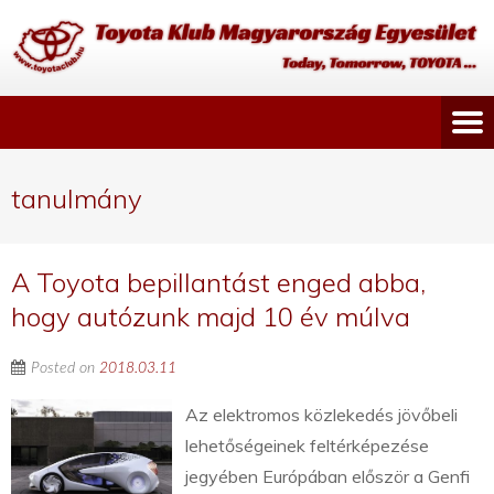
tanulmány
A Toyota bepillantást enged abba,
hogy autózunk majd 10 év múlva
Posted on
2018.03.11
Az elektromos közlekedés jövőbeli
lehetőségeinek feltérképezése
jegyében Európában először a Genfi