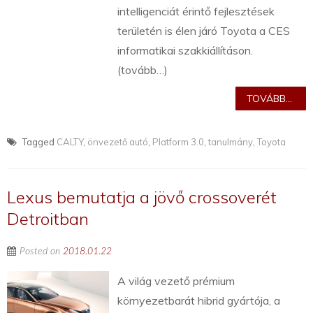
intelligenciát érintő fejlesztések
területén is élen járó Toyota a CES
informatikai szakkiállításon.
(tovább…)
TOVÁBB...
Tagged
CALTY
,
önvezető autó
,
Platform 3.0
,
tanulmány
,
Toyota
Lexus bemutatja a jövő crossoverét
Detroitban
Posted on
2018.01.22
A világ vezető prémium
környezetbarát hibrid gyártója, a