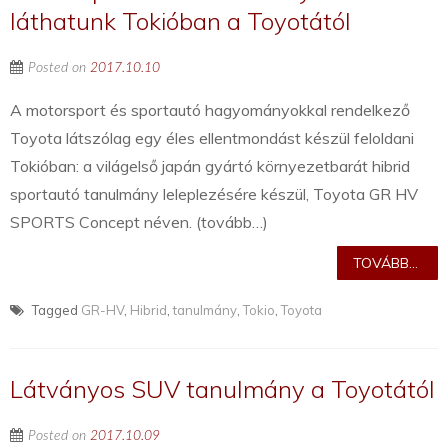
láthatunk Tokióban a Toyotától
Posted on
2017.10.10
A motorsport és sportautó hagyományokkal rendelkező
Toyota látszólag egy éles ellentmondást készül feloldani
Tokióban: a világelső japán gyártó környezetbarát hibrid
sportautó tanulmány leleplezésére készül, Toyota GR HV
SPORTS Concept néven. (tovább…)
TOVÁBB...
Tagged
GR-HV
,
Hibrid
,
tanulmány
,
Tokio
,
Toyota
Látványos SUV tanulmány a Toyotától
Posted on
2017.10.09