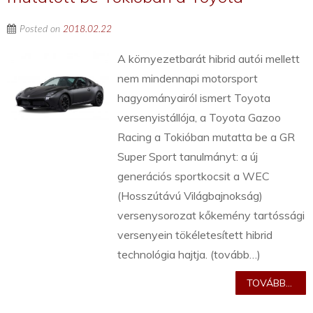
Posted on
2018.02.22
A környezetbarát hibrid autói mellett
nem mindennapi motorsport
hagyományairól ismert Toyota
versenyistállója, a Toyota Gazoo
Racing a Tokióban mutatta be a GR
Super Sport tanulmányt: a új
generációs sportkocsit a WEC
(Hosszútávú Világbajnokság)
versenysorozat kőkemény tartóssági
versenyein tökéletesített hibrid
technológia hajtja. (tovább…)
TOVÁBB...