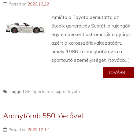
Posted on
2020.12.22
Amióta a Toyota bemutatta az
ötödik generációs Suprát, a rajongók
egy emberként ostromolják a gyárat
azért a karosszériaváltozatáért,
amely 1986-tól meghatározta a
sportautó személyiségét. (tovább…)
TOVÁBB...
Tagged
GR
,
Sports Top
,
supra
,
Toyota
Aranytömb 550 lóerővel
Posted on
2020.12.14