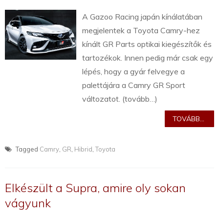
A Gazoo Racing japán kínálatában
megjelentek a Toyota Camry-hez
kínált GR Parts optikai kiegészítők és
tartozékok. Innen pedig már csak egy
lépés, hogy a gyár felvegye a
palettájára a Camry GR Sport
változatot. (tovább…)
TOVÁBB...
Tagged
Camry
,
GR
,
Hibrid
,
Toyota
Elkészült a Supra, amire oly sokan
vágyunk