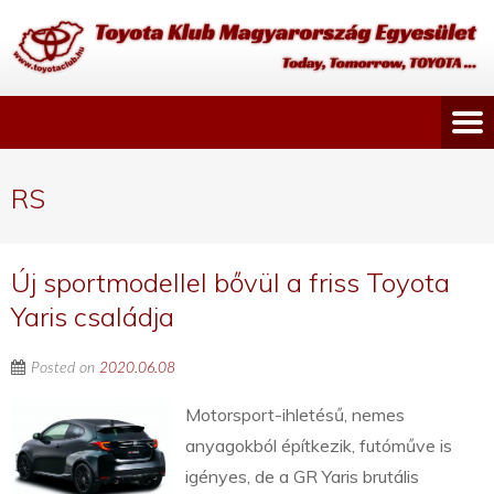
RS
Új sportmodellel bővül a friss Toyota
Yaris családja
Posted on
2020.06.08
Motorsport-ihletésű, nemes
anyagokból építkezik, futóműve is
igényes, de a GR Yaris brutális