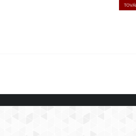
TOVÁB