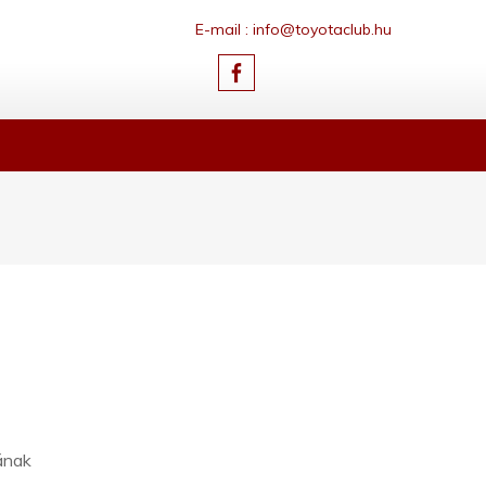
E-mail : info@toyotaclub.hu
ának