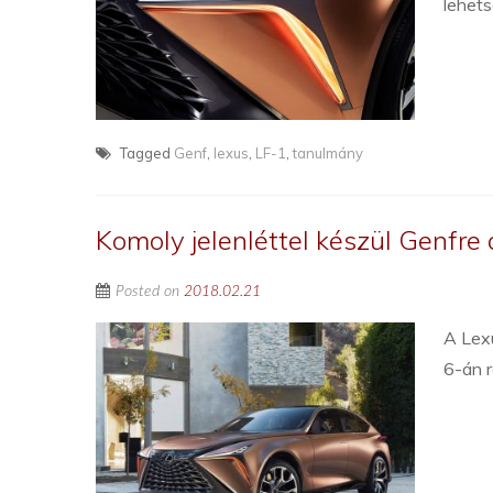
lehets
Tagged
Genf
,
lexus
,
LF-1
,
tanulmány
Komoly jelenléttel készül Genfre
Posted on
2018.02.21
A Lexu
6-án 