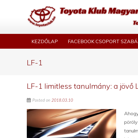
KEZDŐLAP
FACEBOOK CSOPORT SZABÁ
LF-1
LF-1 limitless tanulmány: a jövő
Posted on
2018.03.10
Ahogy 
pöröly
tanulm