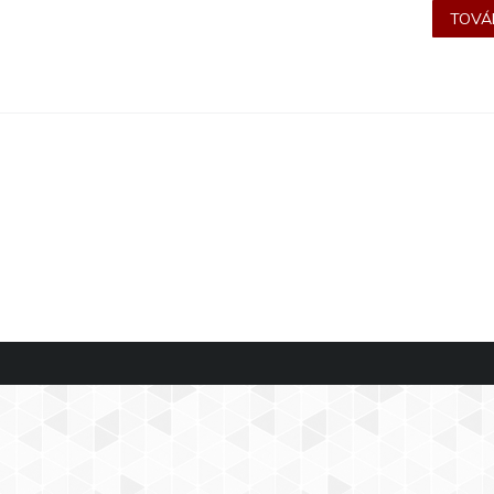
TOVÁB